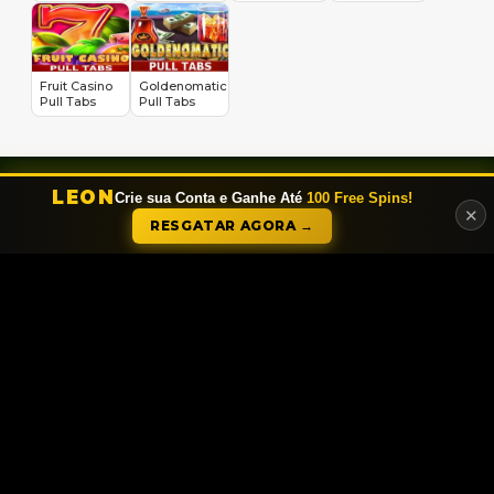
Fruit Casino
Goldenomatic
Pull Tabs
Pull Tabs
Mais jogos de ABXplay
LEON
Crie sua Conta e Ganhe Até
100 Free Spins!
SHOW ALL
✕
RESGATAR AGORA →
Melhores cassinos a dinheiro real com
All Ways Cats Pull Tabs