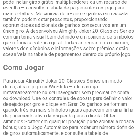
pode incluir giros grátis, multiplicadores ou um recurso de
escolha — consulte a tabela de pagamentos no jogo para
mais detalhes. Mecânicas de re-giro e ganhos em cascata
também podem estar presentes, proporcionando
oportunidades adicionais de ganhos consecutivos em um
único giro. A desenvolveu Almighty Joker 20: Classics Series
com um tema visual bem definido e um conjunto de símbolos
que reforça a estética geral. Todas as regras dos recursos,
valores dos símbolos e informações sobre prêmios estão
acessíveis na tabela de pagamentos dentro do próprio jogo.
Como Jogar
Para jogar Almighty Joker 20: Classics Series em modo
demo, abra o jogo no WinSlots — ele carrega
instantaneamente no seu navegador sem precisar de conta
ou download. Use os controles de aposta para definir o valor
desejado por giro e clique em Girar. Os ganhos se formam
quando três ou mais símbolos iguais aparecem em uma linha
de pagamento ativa da esquerda para a direita. Obter
símbolos Scatter em qualquer posição pode acionar a rodada
bônus; use o Jogo Automático para rodar um número definido
de giros automaticamente, e consulte a tabela de