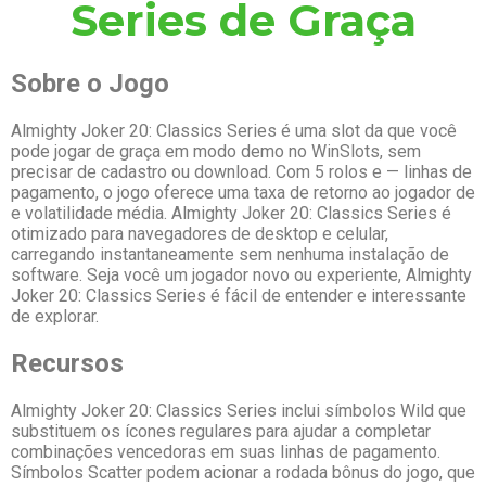
Series de Graça
Sobre o Jogo
Almighty Joker 20: Classics Series é uma slot da que você
pode jogar de graça em modo demo no WinSlots, sem
precisar de cadastro ou download. Com 5 rolos e — linhas de
pagamento, o jogo oferece uma taxa de retorno ao jogador de
e volatilidade média. Almighty Joker 20: Classics Series é
otimizado para navegadores de desktop e celular,
carregando instantaneamente sem nenhuma instalação de
software. Seja você um jogador novo ou experiente, Almighty
Joker 20: Classics Series é fácil de entender e interessante
de explorar.
Recursos
Almighty Joker 20: Classics Series inclui símbolos Wild que
substituem os ícones regulares para ajudar a completar
combinações vencedoras em suas linhas de pagamento.
Símbolos Scatter podem acionar a rodada bônus do jogo, que