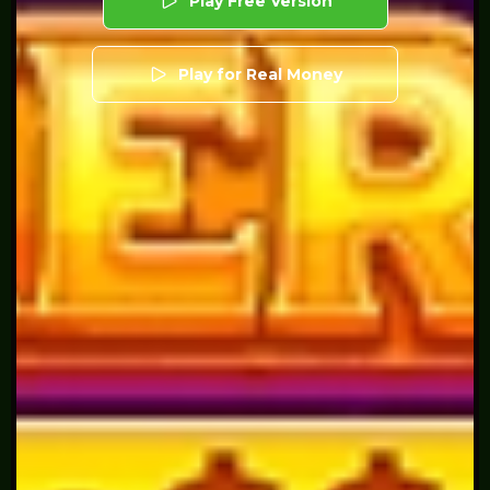
Play Free Version
Play for Real Money