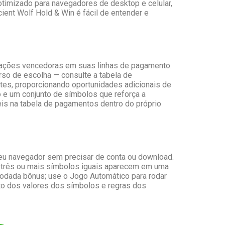
otimizado para navegadores de desktop e celular,
ent Wolf Hold & Win é fácil de entender e
inações vencedoras em suas linhas de pagamento.
urso de escolha — consulte a tabela de
es, proporcionando oportunidades adicionais de
 e um conjunto de símbolos que reforça a
eis na tabela de pagamentos dentro do próprio
seu navegador sem precisar de conta ou download.
do três ou mais símbolos iguais aparecem em uma
 rodada bônus; use o Jogo Automático para rodar
to dos valores dos símbolos e regras dos