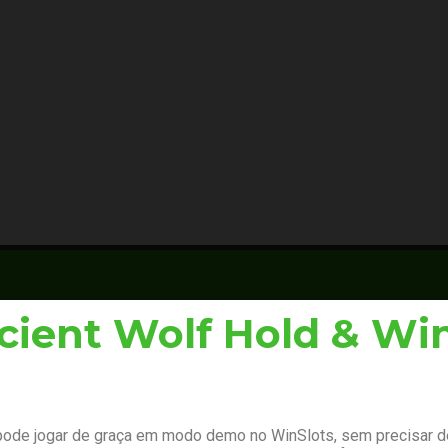
ient Wolf Hold & Wi
pode jogar de graça em modo demo no WinSlots, sem precisar d