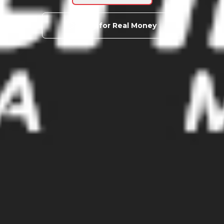
Play for Real Money