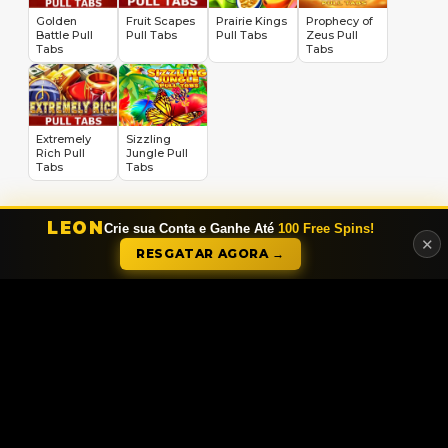
Golden
Fruit Scapes
Prairie Kings
Prophecy of
Battle Pull
Pull Tabs
Pull Tabs
Zeus Pull
Tabs
Tabs
Extremely
Sizzling
Rich Pull
Jungle Pull
Tabs
Tabs
LEON
Crie sua Conta e Ganhe Até
100 Free Spins!
✕
Mais jogos de ABXplay
RESGATAR AGORA →
SHOW ALL
Melhores cassinos a dinheiro real com
Big River Gifts Pull Tabs