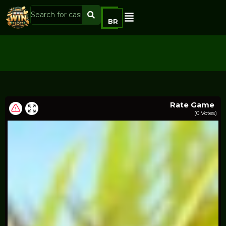
BR
Rate Game
(
0
Votes)