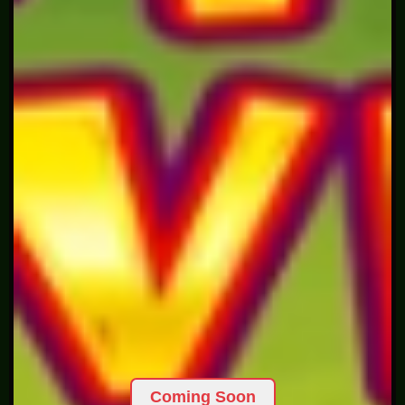
Coming Soon