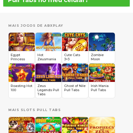
MAIS JOGOS DE ABXPLAY
Egypt
Hot
Cute Cats
Zombie
Princess
Zeusmania
3×3
Moon
Roasting Hot
Zeus
Ghost of Nile
Irish Mania
100
Legends Pull
Pull Tabs
Pull Tabs
Tabs
MAIS SLOTS PULL TABS