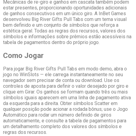
Mecânicas de re-giro e ganhos em cascata também podem
estar presentes, proporcionando oportunidades adicionais
de ganhos consecutivos em um único giro. A InBet Games
desenvolveu Big River Gifts Pull Tabs com um tema visual
bem definido e um conjunto de símbolos que reforça a
estética geral. Todas as regras dos recursos, valores dos
símbolos e informações sobre prêmios estão acessíveis na
tabela de pagamentos dentro do próprio jogo.
Como Jogar
Para jogar Big River Gifts Pull Tabs em modo demo, abra o
jogo no WinSlots — ele carrega instantaneamente no seu
navegador sem precisar de conta ou download. Use os
controles de aposta para definir o valor desejado por giro e
clique em Girar. Os ganhos se formam quando três ou mais
símbolos iguais aparecem em uma linha de pagamento ativa
da esquerda para a direita. Obter símbolos Scatter em
qualquer posição pode acionar a rodada bônus; use o Jogo
Automático para rodar um número definido de giros
automaticamente, e consulte a tabela de pagamentos para
um detalhamento completo dos valores dos símbolos e
regras dos recursos.