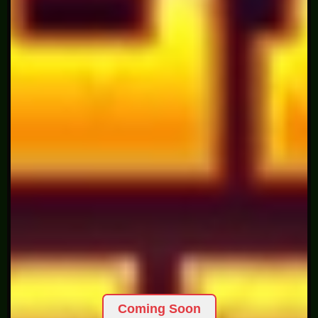
Coming Soon