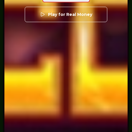
Play for Real Money