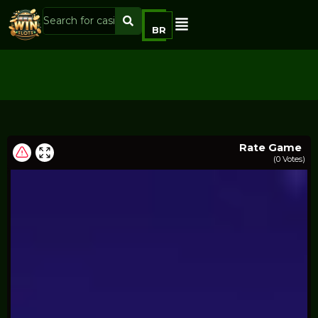
BR
Rate Game
(
0
Votes)