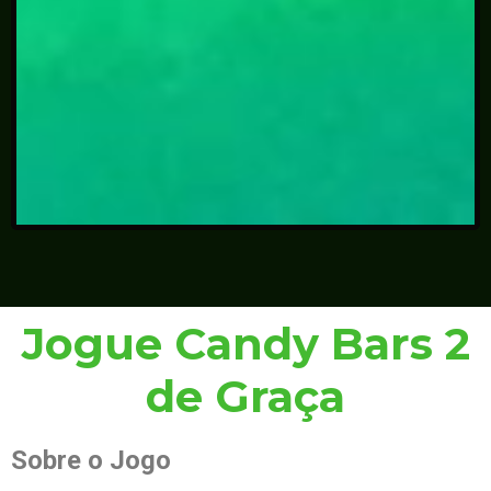
Jogue Candy Bars 2
de Graça
Sobre o Jogo