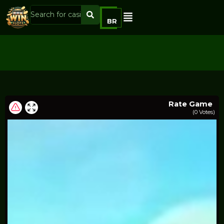
BR
Rate Game
(
0
Votes)