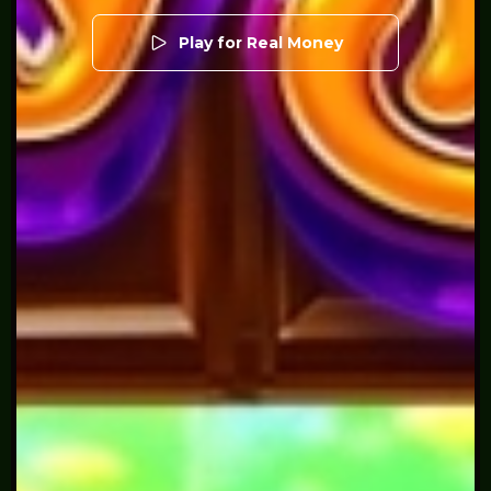
Play for Real Money