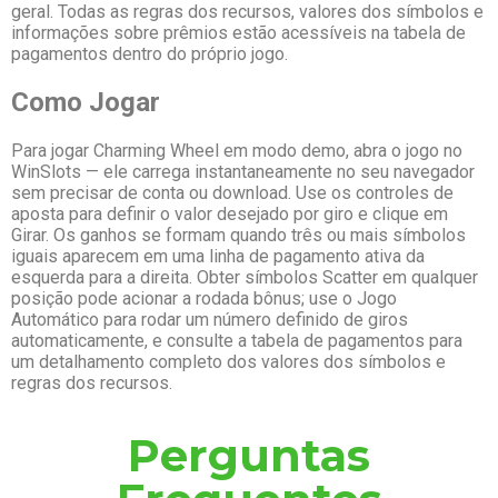
geral. Todas as regras dos recursos, valores dos símbolos e
informações sobre prêmios estão acessíveis na tabela de
pagamentos dentro do próprio jogo.
Como Jogar
Para jogar Charming Wheel em modo demo, abra o jogo no
WinSlots — ele carrega instantaneamente no seu navegador
sem precisar de conta ou download. Use os controles de
aposta para definir o valor desejado por giro e clique em
Girar. Os ganhos se formam quando três ou mais símbolos
iguais aparecem em uma linha de pagamento ativa da
esquerda para a direita. Obter símbolos Scatter em qualquer
posição pode acionar a rodada bônus; use o Jogo
Automático para rodar um número definido de giros
automaticamente, e consulte a tabela de pagamentos para
um detalhamento completo dos valores dos símbolos e
regras dos recursos.
Perguntas