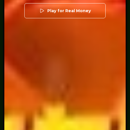
Play for Real Money