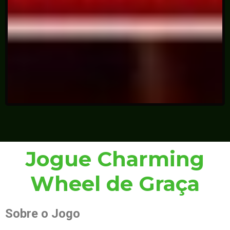
Jogue Charming
Wheel de Graça
Sobre o Jogo