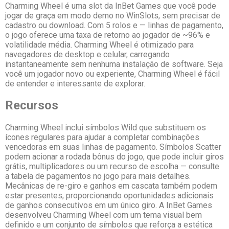
Charming Wheel é uma slot da InBet Games que você pode
jogar de graça em modo demo no WinSlots, sem precisar de
cadastro ou download. Com 5 rolos e — linhas de pagamento,
o jogo oferece uma taxa de retorno ao jogador de ~96% e
volatilidade média. Charming Wheel é otimizado para
navegadores de desktop e celular, carregando
instantaneamente sem nenhuma instalação de software. Seja
você um jogador novo ou experiente, Charming Wheel é fácil
de entender e interessante de explorar.
Recursos
Charming Wheel inclui símbolos Wild que substituem os
ícones regulares para ajudar a completar combinações
vencedoras em suas linhas de pagamento. Símbolos Scatter
podem acionar a rodada bônus do jogo, que pode incluir giros
grátis, multiplicadores ou um recurso de escolha — consulte
a tabela de pagamentos no jogo para mais detalhes.
Mecânicas de re-giro e ganhos em cascata também podem
estar presentes, proporcionando oportunidades adicionais
de ganhos consecutivos em um único giro. A InBet Games
desenvolveu Charming Wheel com um tema visual bem
definido e um conjunto de símbolos que reforça a estética