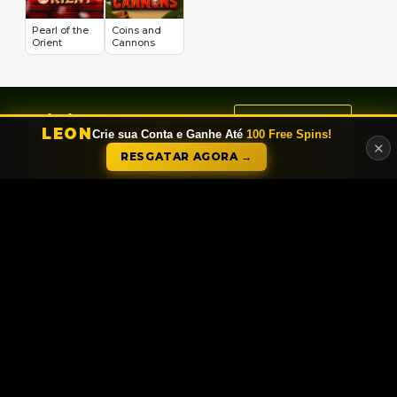
Pearl of the
Coins and
Orient
Cannons
Mais jogos de ABXplay
SHOW ALL
LEON
Crie sua Conta e Ganhe Até
100 Free Spins!
✕
RESGATAR AGORA →
Melhores cassinos a dinheiro real com
Charming Wheel
Leon