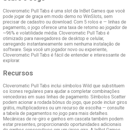
Cloveromatic Pull Tabs é uma slot da InBet Games que você
pode jogar de graça em modo demo no WinSlots, sem
precisar de cadastro ou download. Com 5 rolos e — linhas de
pagamento, o jogo oferece uma taxa de retorno ao jogador de
~96% e volatilidade média. Cloveromatic Pull Tabs é
otimizado para navegadores de desktop e celular,
carregando instantaneamente sem nenhuma instalação de
software. Seja você um jogador novo ou experiente,
Cloveromatic Pull Tabs é fácil de entender e interessante de
explorar.
Recursos
Cloveromatic Pull Tabs inclui símbolos Wild que substituem
os ícones regulares para ajudar a completar combinações
vencedoras em suas linhas de pagamento. Símbolos Scatter
podem acionar a rodada bônus do jogo, que pode incluir giros
grátis, multiplicadores ou um recurso de escolha — consulte
a tabela de pagamentos no jogo para mais detalhes.
Mecânicas de re-giro e ganhos em cascata também podem
estar presentes, proporcionando oportunidades adicionais
de ganhos consecutivos em um único giro. A InBet Games