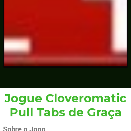
Jogue Cloveromatic
Pull Tabs de Graça
Sobre o Jogo