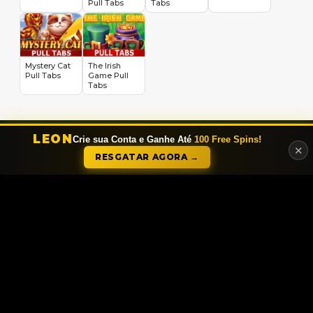
Pull Tabs
Tabs
Mystery Cat
The Irish
Pull Tabs
Game Pull
Tabs
LEON
Crie sua Conta e Ganhe Até
100 Free Spins!
Mais jogos de ABXplay
SHOW ALL
✕
RESGATAR AGORA →
Melhores cassinos a dinheiro real com
Cloveromatic Pull Tabs