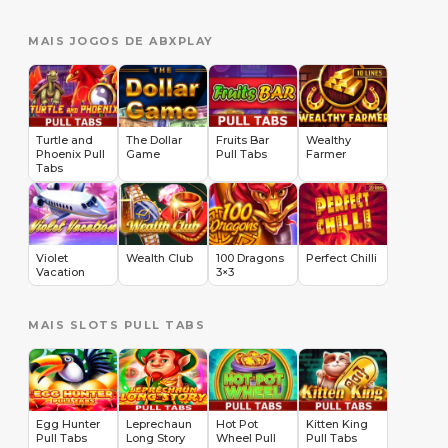
MAIS JOGOS DE ABXPLAY
Turtle and
The Dollar
Fruits Bar
Wealthy
Phoenix Pull
Game
Pull Tabs
Farmer
Tabs
Violet
Wealth Club
100 Dragons
Perfect Chilli
Vacation
3×3
MAIS SLOTS PULL TABS
Egg Hunter
Leprechaun
Hot Pot
Kitten King
Pull Tabs
Long Story
Wheel Pull
Pull Tabs