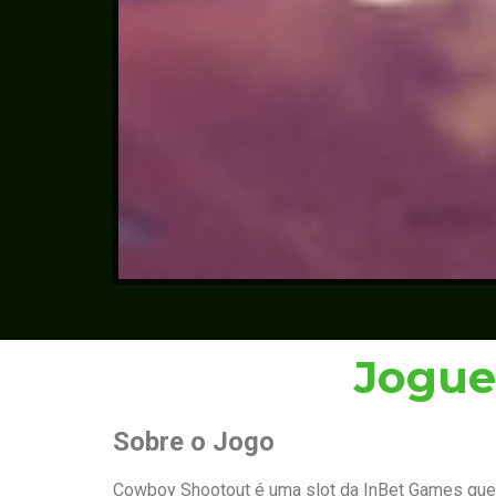
Jogue
Sobre o Jogo
Cowboy Shootout é uma slot da InBet Games que 