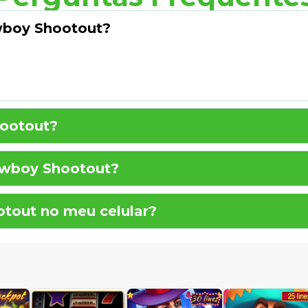
wboy Shootout?
hootout?
owboy Shootout?
otout no meu celular?