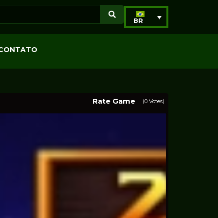
BR
CONTATO
Rate Game
(
0
Votes)