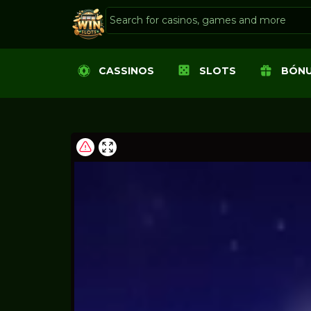
CASSINOS
SLOTS
BÓN