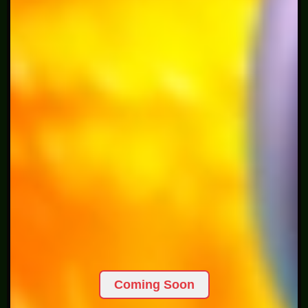
Coming Soon