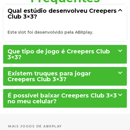
Qual estúdio desenvolveu Creepers
Club 3×3?
Este slot foi desenvolvido pela ABXplay.
Que tipo de jogo é Creepers Club
3×3?
Existem truques para jogar
Creepers Club 3×3?
É possível baixar Creepers Club 3×3
no meu celular?
MAIS JOGOS DE ABXPLAY