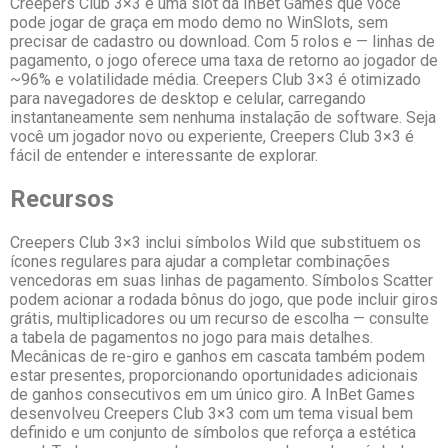
Creepers Club 3×3 é uma slot da InBet Games que você
pode jogar de graça em modo demo no WinSlots, sem
precisar de cadastro ou download. Com 5 rolos e — linhas de
pagamento, o jogo oferece uma taxa de retorno ao jogador de
~96% e volatilidade média. Creepers Club 3×3 é otimizado
para navegadores de desktop e celular, carregando
instantaneamente sem nenhuma instalação de software. Seja
você um jogador novo ou experiente, Creepers Club 3×3 é
fácil de entender e interessante de explorar.
Recursos
Creepers Club 3×3 inclui símbolos Wild que substituem os
ícones regulares para ajudar a completar combinações
vencedoras em suas linhas de pagamento. Símbolos Scatter
podem acionar a rodada bônus do jogo, que pode incluir giros
grátis, multiplicadores ou um recurso de escolha — consulte
a tabela de pagamentos no jogo para mais detalhes.
Mecânicas de re-giro e ganhos em cascata também podem
estar presentes, proporcionando oportunidades adicionais
de ganhos consecutivos em um único giro. A InBet Games
desenvolveu Creepers Club 3×3 com um tema visual bem
definido e um conjunto de símbolos que reforça a estética