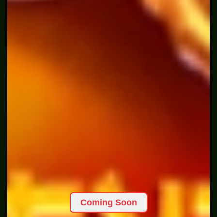
Coming Soon