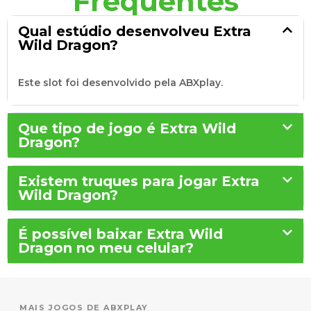
Frequentes
Qual estúdio desenvolveu Extra
Wild Dragon?
Este slot foi desenvolvido pela ABXplay.
Que tipo de jogo é Extra Wild
Dragon?
Existem truques para jogar Extra
Wild Dragon?
É possível baixar Extra Wild
Dragon no meu celular?
MAIS JOGOS DE ABXPLAY