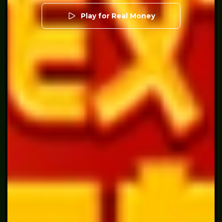
Play for Real Money