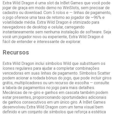
Extra Wild Dragon é uma slot da InBet Games que você pode
jogar de graça em modo demo no WinSlots, sem precisar de
cadastro ou download. Com 5 rolos e — linhas de pagamento,
o jogo oferece uma taxa de retorno ao jogador de ~96% e
volatilidade média. Extra Wild Dragon é otimizado para
navegadores de desktop e celular, carregando
instantaneamente sem nenhuma instalação de software. Seja
você um jogador novo ou experiente, Extra Wild Dragon é
fácil de entender e interessante de explorar.
Recursos
Extra Wild Dragon inclui símbolos Wild que substituem os
ícones regulares para ajudar a completar combinações
vencedoras em suas linhas de pagamento. Símbolos Scatter
podem acionar a rodada bônus do jogo, que pode incluir giros
grátis, multiplicadores ou um recurso de escolha — consulte
a tabela de pagamentos no jogo para mais detalhes.
Mecânicas de re-giro e ganhos em cascata também podem
estar presentes, proporcionando oportunidades adicionais
de ganhos consecutivos em um único giro. A InBet Games
desenvolveu Extra Wild Dragon com um tema visual bem
definido e um conjunto de símbolos que reforça a estética