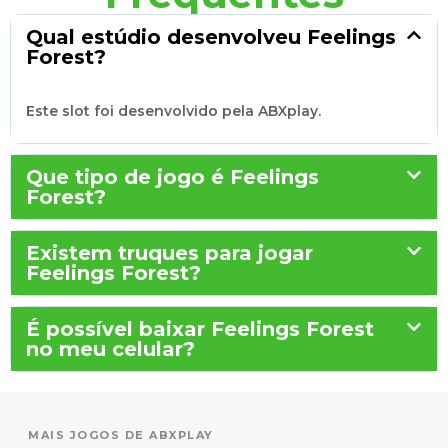
Qual estúdio desenvolveu Feelings
Forest?
Este slot foi desenvolvido pela ABXplay.
Que tipo de jogo é Feelings
Forest?
Existem truques para jogar
Feelings Forest?
É possível baixar Feelings Forest
no meu celular?
MAIS JOGOS DE ABXPLAY