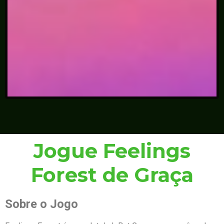
Jogue Feelings
Forest de Graça
Sobre o Jogo