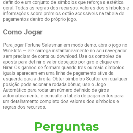
definido e um conjunto de símbolos que reforça a estética
geral. Todas as regras dos recursos, valores dos símbolos e
informações sobre prêmios estão acessíveis na tabela de
pagamentos dentro do próprio jogo.
Como Jogar
Para jogar Fortune Salesman em modo demo, abra o jogo no
WinSlots — ele carrega instantaneamente no seu navegador
sem precisar de conta ou download. Use os controles de
aposta para definir o valor desejado por giro e clique em
Girar. Os ganhos se formam quando três ou mais símbolos
iguais aparecem em uma linha de pagamento ativa da
esquerda para a direita. Obter símbolos Scatter em qualquer
posição pode acionar a rodada bônus; use o Jogo
Automático para rodar um número definido de giros
automaticamente, e consulte a tabela de pagamentos para
um detalhamento completo dos valores dos símbolos e
regras dos recursos.
Perguntas