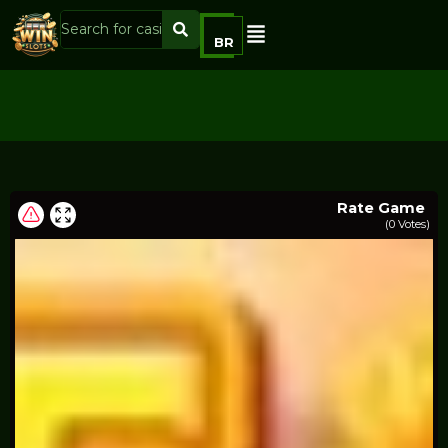
BR
Rate Game
(
0
Votes)