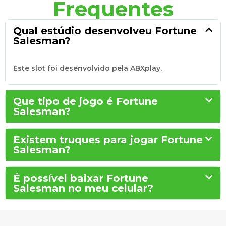
Frequentes
Qual estúdio desenvolveu Fortune
Salesman?
Este slot foi desenvolvido pela ABXplay.
Que tipo de jogo é Fortune
Salesman?
Existem truques para jogar Fortune
Salesman?
É possível baixar Fortune
Salesman no meu celular?