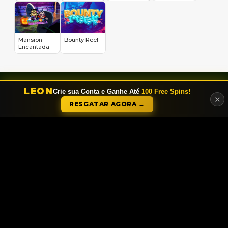
Mansion
Bounty Reef
Encantada
Mais jogos de ABXplay
LEON
Crie sua Conta e Ganhe Até
100 Free Spins!
SHOW ALL
✕
RESGATAR AGORA →
Melhores cassinos a dinheiro real com
Fortune Salesman