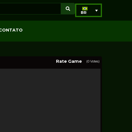
BR
CONTATO
Rate Game
(
0
Votes)