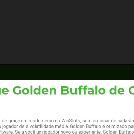
e Golden Buffalo de 
r de graça em modo demo no WinSlots, sem precisar de cadastr
 jogador de e volatilidade média. Golden Buffalo é otimizado p
are. Seja você um jogador novo ou experiente, Golden Buffalo é