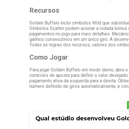
Recursos
Golden Buffalo inclui símbolos Wild que substit
Símbolos Scatter podem acionar a rodada bônus do
pagamentos no jogo para mais detalhes. Mecânic
ganhos consecutivos em um único giro. A desenvo
Todas as regras dos recursos, valores dos símbo
Como Jogar
Para jogar Golden Buffalo em modo demo, abra o
controles de aposta para definir o valor desejad
pagamento ativa da esquerda para a direita. Obt
número definido de giros automaticamente, e co
Qual estúdio desenvolveu Gol