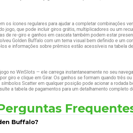
uem os ícones regulares para ajudar a completar combinações v
 jogo, que pode incluir giros grátis, multiplicadores ou um rec
as de re-giro e ganhos em cascata também podem estar present
lveu Golden Buffalo com um tema visual bem definido e um conju
los e informações sobre prêmios estão acessíveis na tabela de
 jogo no WinSlots — ele carrega instantaneamente no seu naveg
o por giro e clique em Girar. Os ganhos se formam quando três 
er símbolos Scatter em qualquer posição pode acionar a rodada 
nsulte a tabela de pagamentos para um detalhamento completo d
Perguntas Frequente
den Buffalo?