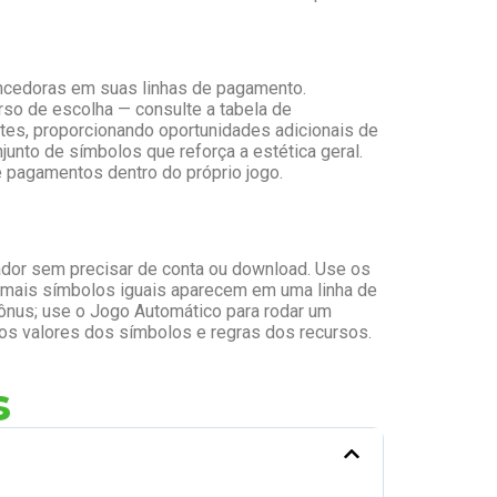
encedoras em suas linhas de pagamento.
urso de escolha — consulte a tabela de
es, proporcionando oportunidades adicionais de
nto de símbolos que reforça a estética geral.
 pagamentos dentro do próprio jogo.
ador sem precisar de conta ou download. Use os
ou mais símbolos iguais aparecem em uma linha de
bônus; use o Jogo Automático para rodar um
os valores dos símbolos e regras dos recursos.
s