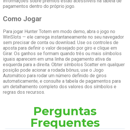
informações sobre prêmios estão acessíveis na tabela de
pagamentos dentro do próprio jogo.
Como Jogar
Para jogar Hunter Totem em modo demo, abra o jogo no
WinSlots — ele carrega instantaneamente no seu navegador
sem precisar de conta ou download. Use os controles de
aposta para definir o valor desejado por giro e clique em
Girar. Os ganhos se formam quando três ou mais símbolos
iguais aparecem em uma linha de pagamento ativa da
esquerda para a direita. Obter símbolos Scatter em qualquer
posição pode acionar a rodada bônus; use o Jogo
Automático para rodar um número definido de giros
automaticamente, e consulte a tabela de pagamentos para
um detalhamento completo dos valores dos símbolos e
regras dos recursos.
Perguntas
Frequentes