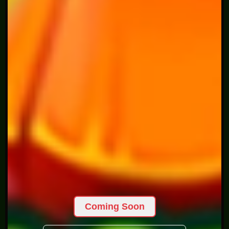
Coming Soon