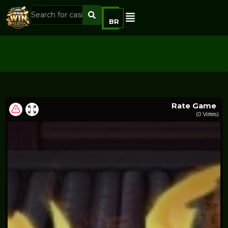
BR
Rate Game
(
0
Votes)