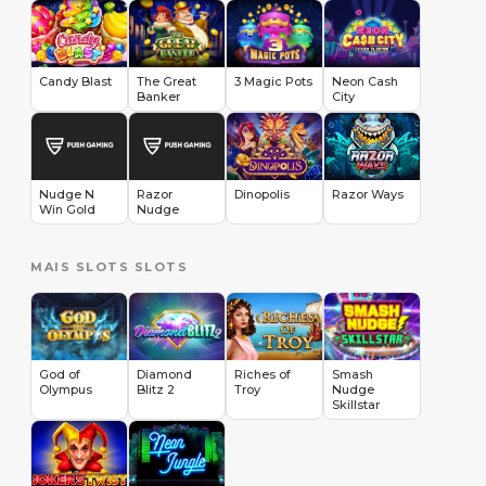
Candy Blast
The Great
3 Magic Pots
Neon Cash
Banker
City
Nudge N
Razor
Dinopolis
Razor Ways
Win Gold
Nudge
MAIS SLOTS SLOTS
God of
Diamond
Riches of
Smash
Olympus
Blitz 2
Troy
Nudge
Skillstar