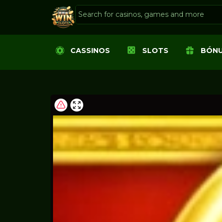
CASSINOS
SLOTS
BÓN