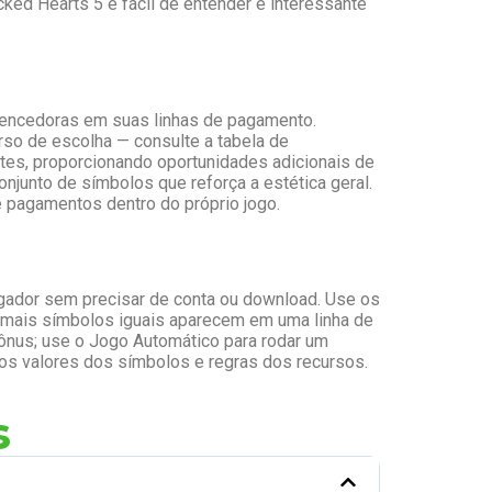
ed Hearts 5 é fácil de entender e interessante
 vencedoras em suas linhas de pagamento.
urso de escolha — consulte a tabela de
es, proporcionando oportunidades adicionais de
junto de símbolos que reforça a estética geral.
 pagamentos dentro do próprio jogo.
gador sem precisar de conta ou download. Use os
ou mais símbolos iguais aparecem em uma linha de
bônus; use o Jogo Automático para rodar um
os valores dos símbolos e regras dos recursos.
s