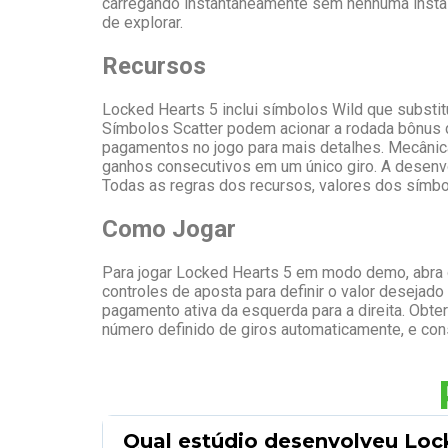
carregando instantaneamente sem nenhuma instala
de explorar.
Recursos
Locked Hearts 5 inclui símbolos Wild que substi
Símbolos Scatter podem acionar a rodada bônus do
pagamentos no jogo para mais detalhes. Mecânic
ganhos consecutivos em um único giro. A desenvo
Todas as regras dos recursos, valores dos símbo
Como Jogar
Para jogar Locked Hearts 5 em modo demo, abra 
controles de aposta para definir o valor desejad
pagamento ativa da esquerda para a direita. Obt
número definido de giros automaticamente, e co
Qual estúdio desenvolveu Loc