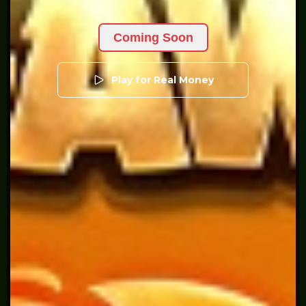
Coming Soon
Play for Real Money