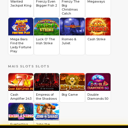
Wanted
Frenzy Even
Frenzy The
Megaways
Jackpot King
Bigger Fish 2
Big
Christmas
Catch
Mega Bars
Luck O’ The
Romeo &
Cash Strike
Find the
Irish Strike
Juliet
Lady Fortune
Play
MAIS SLOTS SLOTS
Cash
Empress of
Big Game
Double
Amplifier 243
the Shadows
Diamonds 50
Everlasting
John the