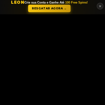
Spins
Savage
LEON
Crie sua Conta e Ganhe Até
100 Free Spins!
✕
RESGATAR AGORA →
Mais jogos de Blueprint
SHOW
ALL
Gaming
Melhores cassinos a dinheiro real com
Majestic Fury Megaways Rapid Fire
Jackpots