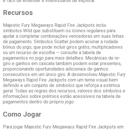
é fácil de entender e interessante de explorar.
Recursos
Majestic Fury Megaways Rapid Fire Jackpots inclui
símbolos Wild que substituem os ícones regulares para
ajudar a completar combinações vencedoras em suas linhas
de pagamento. Símbolos Scatter podem acionar a rodada
bônus do jogo, que pode incluir giros grátis, multiplicadores
ou um recurso de escolha — consulte a tabela de
pagamentos no jogo para mais detalhes. Mecânicas de re-
giro e ganhos em cascata também podem estar presentes,
proporcionando oportunidades adicionais de ganhos
consecutivos em um único giro. A desenvolveu Majestic Fury
Megaways Rapid Fire Jackpots com um tema visual bem
definido e um conjunto de símbolos que reforça a estética
geral. Todas as regras dos recursos, valores dos símbolos e
informações sobre prêmios estão acessíveis na tabela de
pagamentos dentro do próprio jogo.
Como Jogar
Para jogar Majestic Fury Megaways Rapid Fire Jackpots em