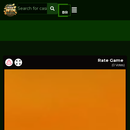
BR
Rate Game
(
0
Votes)