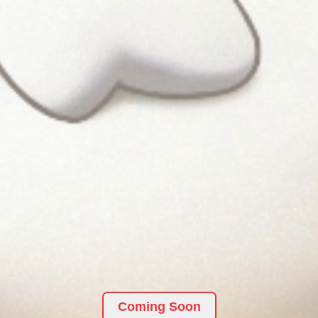
Coming Soon