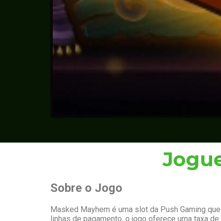
Jogu
Sobre o Jogo
Masked Mayhem é uma slot da Push Gaming que v
linhas de pagamento, o jogo oferece uma taxa d