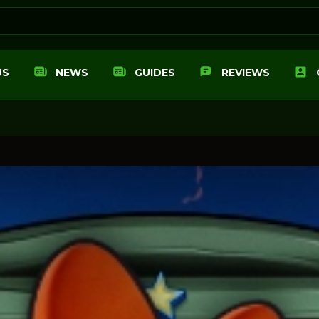
US
NEWS
GUIDES
REVIEWS