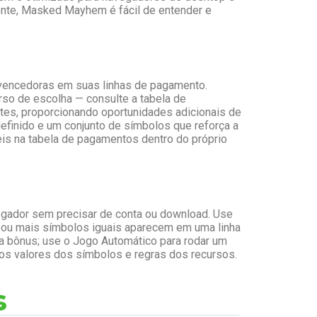
ente, Masked Mayhem é fácil de entender e
 vencedoras em suas linhas de pagamento.
urso de escolha — consulte a tabela de
es, proporcionando oportunidades adicionais de
inido e um conjunto de símbolos que reforça a
eis na tabela de pagamentos dentro do próprio
gador sem precisar de conta ou download. Use
ês ou mais símbolos iguais aparecem em uma linha
da bônus; use o Jogo Automático para rodar um
os valores dos símbolos e regras dos recursos.
s