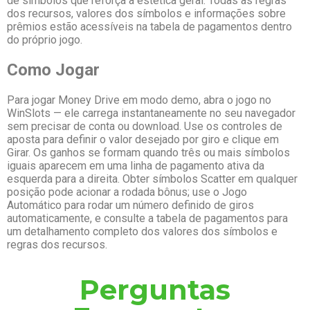
de símbolos que reforça a estética geral. Todas as regras
dos recursos, valores dos símbolos e informações sobre
prêmios estão acessíveis na tabela de pagamentos dentro
do próprio jogo.
Como Jogar
Para jogar Money Drive em modo demo, abra o jogo no
WinSlots — ele carrega instantaneamente no seu navegador
sem precisar de conta ou download. Use os controles de
aposta para definir o valor desejado por giro e clique em
Girar. Os ganhos se formam quando três ou mais símbolos
iguais aparecem em uma linha de pagamento ativa da
esquerda para a direita. Obter símbolos Scatter em qualquer
posição pode acionar a rodada bônus; use o Jogo
Automático para rodar um número definido de giros
automaticamente, e consulte a tabela de pagamentos para
um detalhamento completo dos valores dos símbolos e
regras dos recursos.
Perguntas