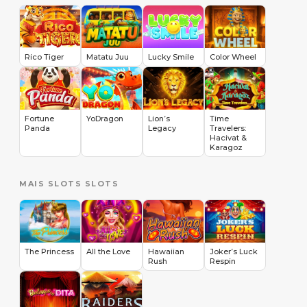
Rico Tiger
Matatu Juu
Lucky Smile
Color Wheel
Fortune
YoDragon
Lion’s
Time
Panda
Legacy
Travelers:
Hacivat &
Karagoz
MAIS SLOTS SLOTS
The Princess
All the Love
Hawaiian
Joker’s Luck
Rush
Respin