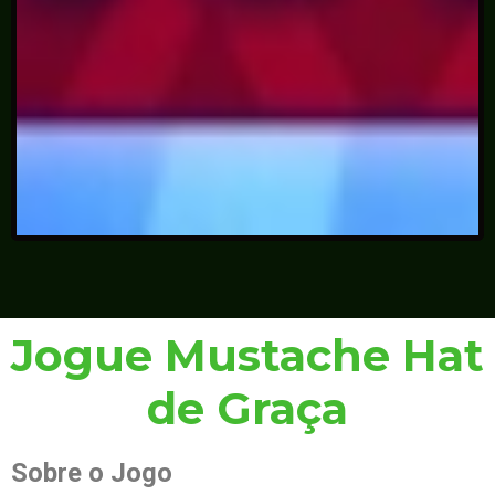
Jogue Mustache Hat
de Graça
Sobre o Jogo