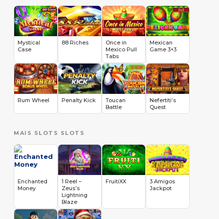
Mystical
88 Riches
Once in
Mexican
Case
Mexico Pull
Game 3×3
Tabs
Rum Wheel
Penalty Kick
Toucan
Nefertiti’s
Battle
Quest
MAIS SLOTS SLOTS
Enchanted
1 Reel –
FruitiXX
3 Amigos
Money
Zeus’s
Jackpot
Lightning
Blaze