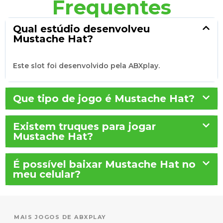
Frequentes
Qual estúdio desenvolveu
Mustache Hat?
Este slot foi desenvolvido pela ABXplay.
Que tipo de jogo é Mustache Hat?
Existem truques para jogar
Mustache Hat?
É possível baixar Mustache Hat no
meu celular?
MAIS JOGOS DE ABXPLAY