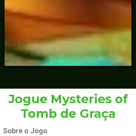
Jogue Mysteries of
Tomb de Graça
Sobre o Jogo