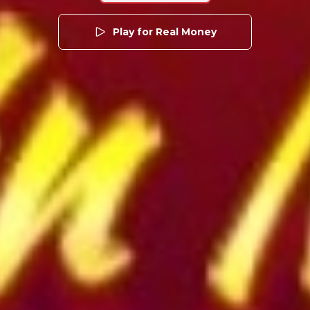
Play for Real Money