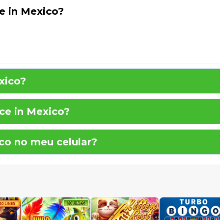
e in Mexico?
xico?
ce in Mexico?
ico no meu celular?