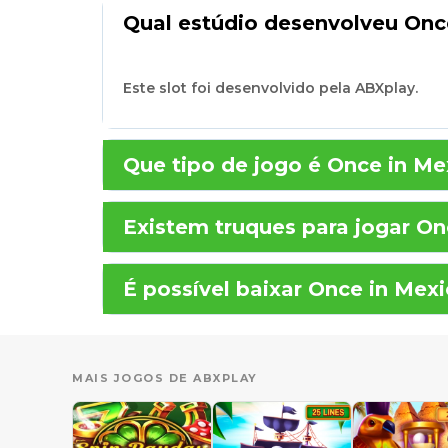
Qual estúdio desenvolveu Onc
Este slot foi desenvolvido pela ABXplay.
Que tipo de jogo é Once in Me
Existem truques para jogar On
É possível baixar Once in Mex
MAIS JOGOS DE ABXPLAY