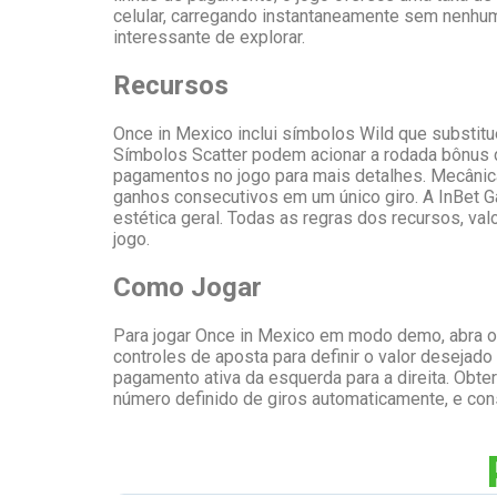
celular, carregando instantaneamente sem nenhuma
interessante de explorar.
Recursos
Once in Mexico inclui símbolos Wild que substit
Símbolos Scatter podem acionar a rodada bônus do
pagamentos no jogo para mais detalhes. Mecânic
ganhos consecutivos em um único giro. A InBet 
estética geral. Todas as regras dos recursos, v
jogo.
Como Jogar
Para jogar Once in Mexico em modo demo, abra o
controles de aposta para definir o valor desejad
pagamento ativa da esquerda para a direita. Obt
número definido de giros automaticamente, e co