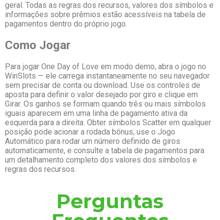
geral. Todas as regras dos recursos, valores dos símbolos e
informações sobre prêmios estão acessíveis na tabela de
pagamentos dentro do próprio jogo.
Como Jogar
Para jogar One Day of Love em modo demo, abra o jogo no
WinSlots — ele carrega instantaneamente no seu navegador
sem precisar de conta ou download. Use os controles de
aposta para definir o valor desejado por giro e clique em
Girar. Os ganhos se formam quando três ou mais símbolos
iguais aparecem em uma linha de pagamento ativa da
esquerda para a direita. Obter símbolos Scatter em qualquer
posição pode acionar a rodada bônus; use o Jogo
Automático para rodar um número definido de giros
automaticamente, e consulte a tabela de pagamentos para
um detalhamento completo dos valores dos símbolos e
regras dos recursos.
Perguntas