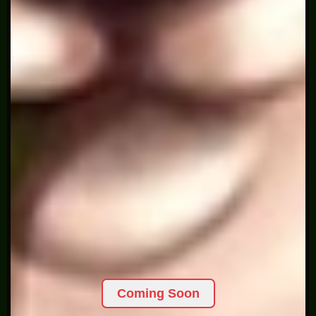
Coming Soon