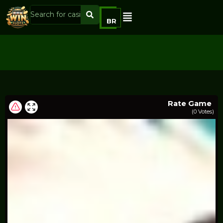
BR
Rate Game
(
0
Votes)