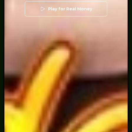
Play for Real Money