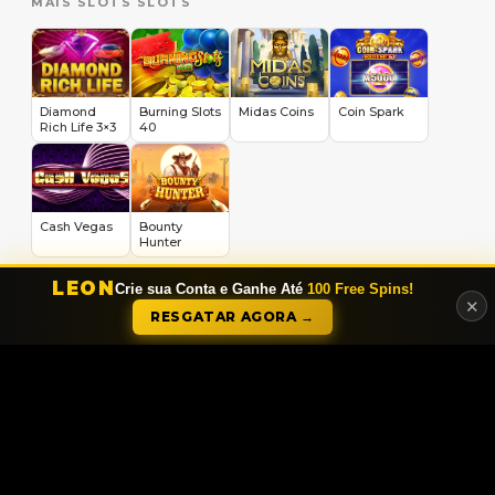
MAIS SLOTS SLOTS
Diamond
Burning Slots
Midas Coins
Coin Spark
Rich Life 3×3
40
Cash Vegas
Bounty
Hunter
LEON
Crie sua Conta e Ganhe Até
100 Free Spins!
✕
RESGATAR AGORA →
Mais jogos de Greentube
SHOW ALL
Melhores cassinos a dinheiro real com