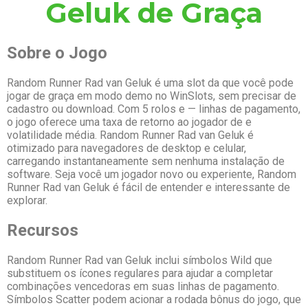
Geluk de Graça
Sobre o Jogo
Random Runner Rad van Geluk é uma slot da que você pode
jogar de graça em modo demo no WinSlots, sem precisar de
cadastro ou download. Com 5 rolos e — linhas de pagamento,
o jogo oferece uma taxa de retorno ao jogador de e
volatilidade média. Random Runner Rad van Geluk é
otimizado para navegadores de desktop e celular,
carregando instantaneamente sem nenhuma instalação de
software. Seja você um jogador novo ou experiente, Random
Runner Rad van Geluk é fácil de entender e interessante de
explorar.
Recursos
Random Runner Rad van Geluk inclui símbolos Wild que
substituem os ícones regulares para ajudar a completar
combinações vencedoras em suas linhas de pagamento.
Símbolos Scatter podem acionar a rodada bônus do jogo, que