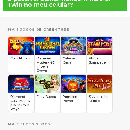
Twin no meu celular?
MAIS JOGOS DE GREENTUBE
Chilli El Toro
Diamond
Calacas
African
Mystery 40
Cash
Stampede
Imperial
Crown
Diamond
Fairy Queen
Pumpkin
Sizzling Hot
Cash Mighty
Power
Deluxe
Sevens Win
Ways
MAIS SLOTS SLOTS