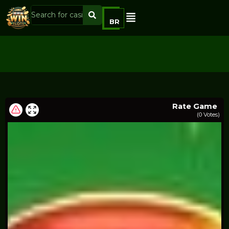
BR
Rate Game
(
0
Votes)