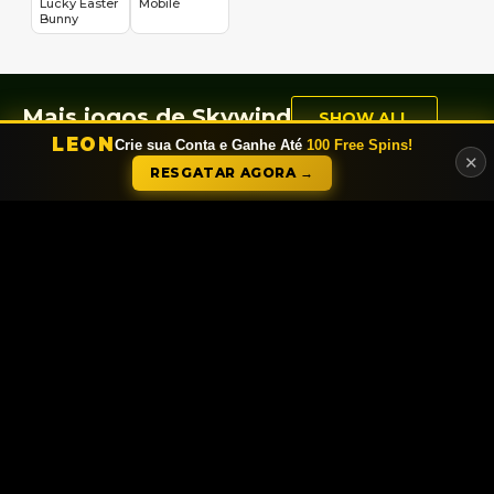
Lucky Easter
Mobilé
Bunny
Mais jogos de Skywind
SHOW ALL
LEON
Crie sua Conta e Ganhe Até
100 Free Spins!
✕
RESGATAR AGORA →
Melhores cassinos a dinheiro real com
Soccer Joker
Leon