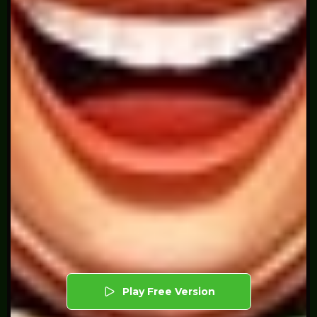
Play Free Version