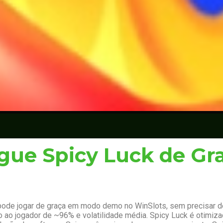
gue Spicy Luck de Gr
pode jogar de graça em modo demo no WinSlots, sem precisar de
 ao jogador de ~96% e volatilidade média. Spicy Luck é otimiza