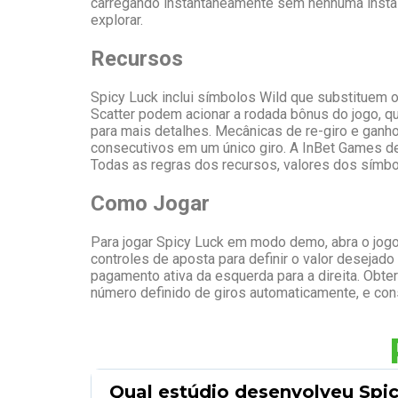
carregando instantaneamente sem nenhuma instala
explorar.
Recursos
Spicy Luck inclui símbolos Wild que substituem
Scatter podem acionar a rodada bônus do jogo, qu
para mais detalhes. Mecânicas de re-giro e gan
consecutivos em um único giro. A InBet Games de
Todas as regras dos recursos, valores dos símbo
Como Jogar
Para jogar Spicy Luck em modo demo, abra o jog
controles de aposta para definir o valor desejad
pagamento ativa da esquerda para a direita. Obt
número definido de giros automaticamente, e co
Qual estúdio desenvolveu Spi