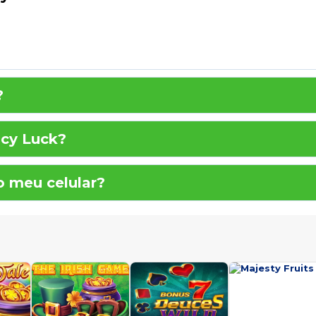
?
icy Luck?
o meu celular?