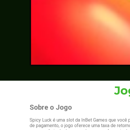
Jo
Sobre o Jogo
Spicy Luck é uma slot da InBet Games que você 
de pagamento, o jogo oferece uma taxa de retorno