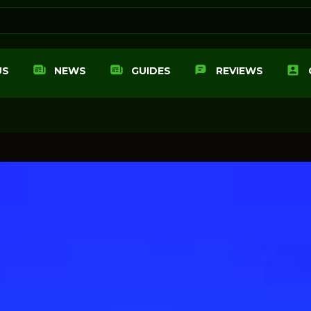
US
NEWS
GUIDES
REVIEWS