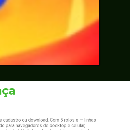
aça
 cadastro ou download. Com 5 rolos e — linhas
do para navegadores de desktop e celular,