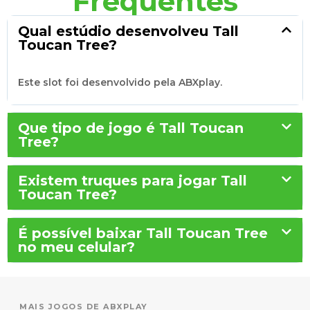
Frequentes
Qual estúdio desenvolveu Tall
Toucan Tree?
Este slot foi desenvolvido pela ABXplay.
Que tipo de jogo é Tall Toucan
Tree?
Existem truques para jogar Tall
Toucan Tree?
É possível baixar Tall Toucan Tree
no meu celular?
MAIS JOGOS DE ABXPLAY