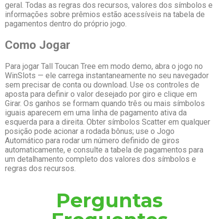
geral. Todas as regras dos recursos, valores dos símbolos e
informações sobre prêmios estão acessíveis na tabela de
pagamentos dentro do próprio jogo.
Como Jogar
Para jogar Tall Toucan Tree em modo demo, abra o jogo no
WinSlots — ele carrega instantaneamente no seu navegador
sem precisar de conta ou download. Use os controles de
aposta para definir o valor desejado por giro e clique em
Girar. Os ganhos se formam quando três ou mais símbolos
iguais aparecem em uma linha de pagamento ativa da
esquerda para a direita. Obter símbolos Scatter em qualquer
posição pode acionar a rodada bônus; use o Jogo
Automático para rodar um número definido de giros
automaticamente, e consulte a tabela de pagamentos para
um detalhamento completo dos valores dos símbolos e
regras dos recursos.
Perguntas