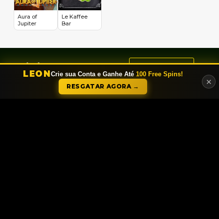
Aura of
Le Kaffee
Jupiter
Bar
Mais jogos de ABXplay
SHOW ALL
LEON
Crie sua Conta e Ganhe Até
100 Free Spins!
✕
RESGATAR AGORA →
Melhores cassinos a dinheiro real com
Tall Toucan Tree
Leon