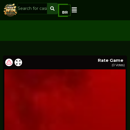
BR
Rate Game
(
0
Votes)