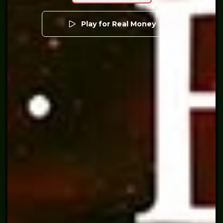
Play for Real Money