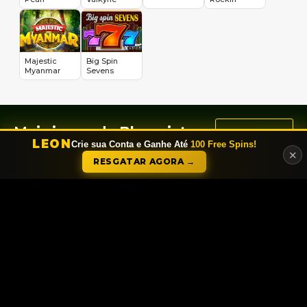
Majestic
Big Spin
Myanmar
Sevens
Mais jogos de Blueprint
SHOW
ALL
LEON
Crie sua Conta e Ganhe Até
100 Free Spins!
Gaming
✕
RESGATAR AGORA →
Melhores cassinos a dinheiro real com
The Lost Boys