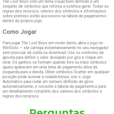
The Lost Boys com um tema visual bem definido e um
conjunto de símbolos que reforça a estética geral. Todas as
regras dos recursos, valores dos símbolos e informações
sobre prêmios estão acessíveis na tabela de pagamentos
dentro do próprio jogo.
Como Jogar
Para jogar The Lost Boys em modo demo, abra o jogo no
WinSlots — ele carrega instantaneamente no seu navegador
sem precisar de conta ou download. Use os controles de
aposta para definir o valor desejado por giro e clique em
Girar. Os ganhos se formam quando três ou mais símbolos
iguais aparecem em uma linha de pagamento ativa da
esquerda para a direita. Obter símbolos Scatter em qualquer
posição pode acionar a rodada bônus; use o Jogo
Automático para rodar um número definido de giros
automaticamente, e consulte a tabela de pagamentos para
um detalhamento completo dos valores dos símbolos e
regras dos recursos.
Perguntas