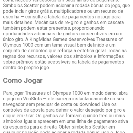
Símbolos Scatter podem acionar a rodada bônus do jogo, que
pode incluir giros grátis, multiplicadores ou um recurso de
escolha — consulte a tabela de pagamentos no jogo para
mais detalhes. Mecânicas de re-giro e ganhos em cascata
também podem estar presentes, proporcionando
oportunidades adicionais de ganhos consecutivos em um
único giro. A KingMidas Games desenvolveu Treasures of
Olympus 1000 com um tema visual bem definido e um
conjunto de símbolos que reforça a estética geral. Todas as
regras dos recursos, valores dos símbolos e informações
sobre prêmios estão acessíveis na tabela de pagamentos
dentro do próprio jogo.
Como Jogar
Para jogar Treasures of Olympus 1000 em modo demo, abra
o jogo no WinSlots — ele carrega instantaneamente no seu
navegador sem precisar de conta ou download. Use os
controles de aposta para definir o valor desejado por giro e
clique em Girar. Os ganhos se formam quando três ou mais
símbolos iguais aparecem em uma linha de pagamento ativa
da esquerda para a direita. Obter símbolos Scatter em
qualquer posição pode acionar a rodada bônus; use o Jogo