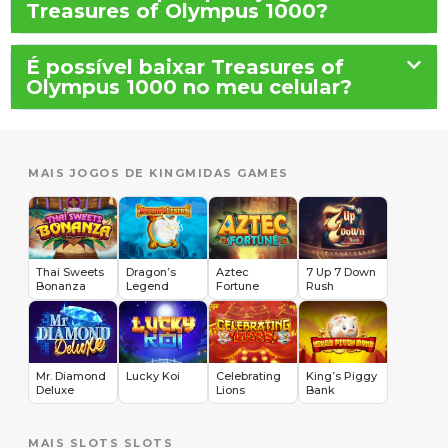
Treasures of Olympus 1000?
É possível baixar Treasures of
Olympus 1000 no meu celular?
MAIS JOGOS DE KINGMIDAS GAMES
Thai Sweets
Dragon’s
Aztec
7 Up 7 Down
Bonanza
Legend
Fortune
Rush
Mr. Diamond
Lucky Koi
Celebrating
King’s Piggy
Deluxe
Lions
Bank
MAIS SLOTS SLOTS