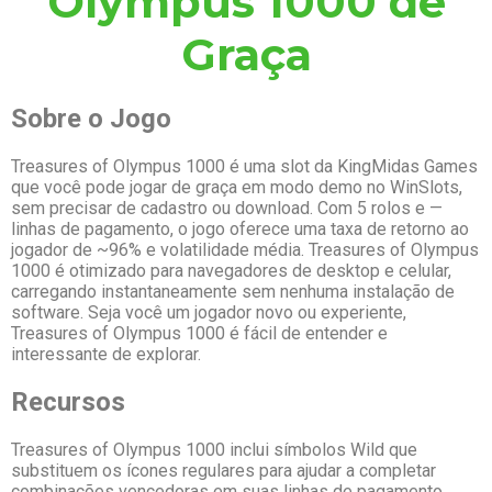
Olympus 1000 de
Graça
Sobre o Jogo
Treasures of Olympus 1000 é uma slot da KingMidas Games
que você pode jogar de graça em modo demo no WinSlots,
sem precisar de cadastro ou download. Com 5 rolos e —
linhas de pagamento, o jogo oferece uma taxa de retorno ao
jogador de ~96% e volatilidade média. Treasures of Olympus
1000 é otimizado para navegadores de desktop e celular,
carregando instantaneamente sem nenhuma instalação de
software. Seja você um jogador novo ou experiente,
Treasures of Olympus 1000 é fácil de entender e
interessante de explorar.
Recursos
Treasures of Olympus 1000 inclui símbolos Wild que
substituem os ícones regulares para ajudar a completar
combinações vencedoras em suas linhas de pagamento.