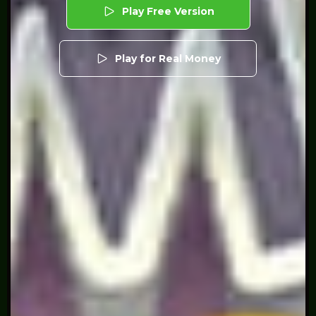
Play Free Version
Play for Real Money