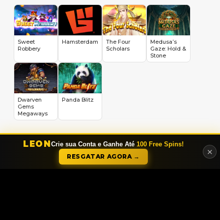
Sweet
Hamsterdam
The Four
Medusa’s
Robbery
Scholars
Gaze: Hold &
Stone
Dwarven
Panda Blitz
Gems
Megaways
LEON
Crie sua Conta e Ganhe Até
100 Free Spins!
✕
Mais jogos de Blueprint
RESGATAR AGORA →
SHOW
ALL
Gaming