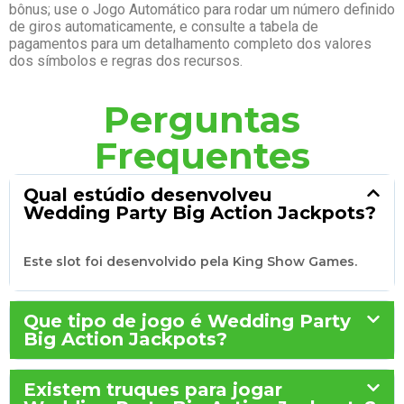
bônus; use o Jogo Automático para rodar um número definido
de giros automaticamente, e consulte a tabela de
pagamentos para um detalhamento completo dos valores
dos símbolos e regras dos recursos.
Perguntas
Frequentes
Qual estúdio desenvolveu
Wedding Party Big Action Jackpots?
Este slot foi desenvolvido pela King Show Games.
Que tipo de jogo é Wedding Party
Big Action Jackpots?
Existem truques para jogar