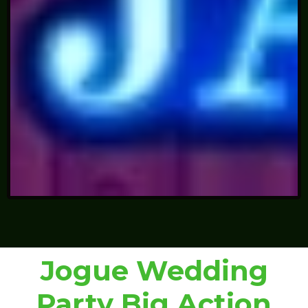
Jogue Wedding
Party Big Action